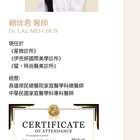
賴玫君 醫師
Dr. LAI, MEI-CHUN
現任於
《
星媺診所
》
《
伊亮妍國際美學診所
》
《
璧‧時尚醫美診所
》
經歷/
高雄榮民總醫院家庭醫學科總醫師
中華民國家庭醫學科專科醫師