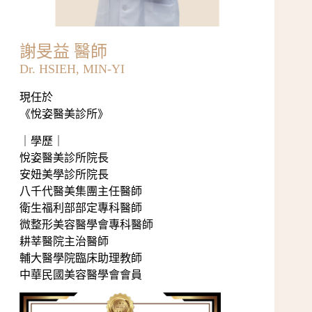
謝旻益 醫師
Dr. HSIEH, MIN-YI
現任於
《
悅姿醫美診所
》
｜學歷​｜
悅姿醫美診所院長
安妞美學診所院長
八千代醫美集團主任醫師
衛生福利部部定專科醫師
微整形美容醫學會專科醫師
耕莘醫院主治醫師
輔大醫學院臨床助理教師
中華民國美容醫學會會員