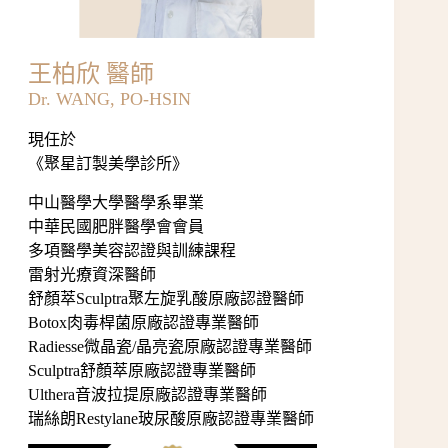
王柏欣 醫師
Dr. WANG, PO-HSIN
現任於
《
聚星訂製美學診所
》
中山醫學大學醫學系畢業
中華民國肥胖醫學會會員
多項醫學美容認證與訓練課程
雷射光療資深醫師
舒顏萃Sculptra聚左旋乳酸原廠認證醫師
Botox肉毒桿菌原廠認證專業醫師
Radiesse微晶瓷/晶亮瓷原廠認證專業醫師
Sculptra舒顏萃原廠認證專業醫師
Ulthera音波拉提原廠認證專業醫師
瑞絲朗Restylane玻尿酸原廠認證專業醫師