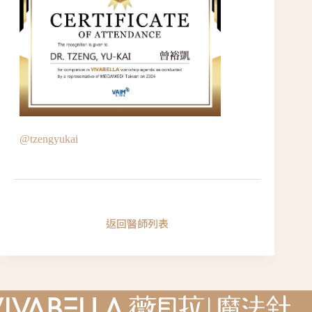
@tzengyukai
返回醫師列表