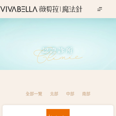
認證診所
全部一覽
北部
中部
南部